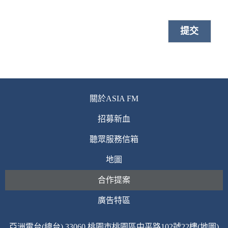
關於ASIA FM
招募新血
聽眾服務信箱
地圖
合作提案
廣告特區
亞洲電台(總台) 33060 桃園市桃園區中平路102號22樓(地圖)