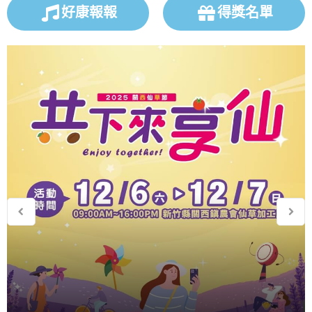
好康報報
得獎名單