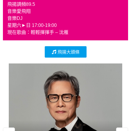
飛揚調頻89.5
音樂愛飛翔
音樂DJ
星期六►日 17:00-19:00
現在歌曲：
輕輕揮揮手 – 沈雁
飛揚大頭條