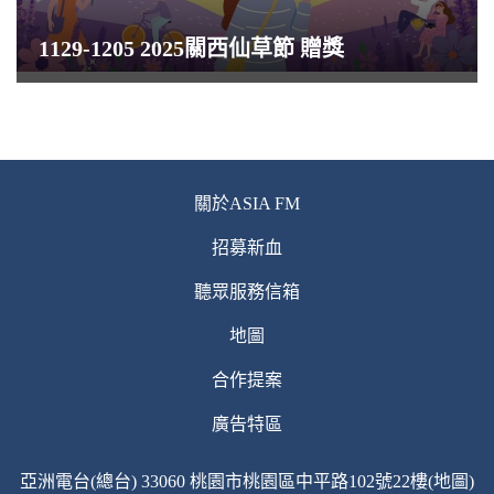
1129-1205 2025關西仙草節 贈獎
關於ASIA FM
招募新血
聽眾服務信箱
地圖
合作提案
廣告特區
亞洲電台(總台) 33060 桃園市桃園區中平路102號22樓(地圖)