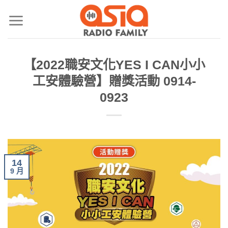
【2022職安文化YES I CAN小小
工安體驗營】贈獎活動 0914-
0923
14
9 月