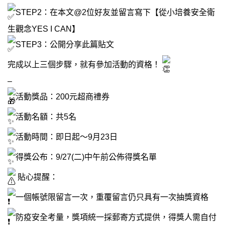
STEP2：在本文@2位好友並留言寫下【從小培養安全衛
生觀念YES I CAN】
STEP3：公開分享此篇貼文
完成以上三個步驟，就有參加活動的資格！
–
活動獎品：200元超商禮券
活動名額：共5名
活動時間：即日起～9月23日
得獎公布：9/27(二)中午前公佈得獎名單
貼心提醒：
一個帳號限留言一次，重覆留言仍只具有一次抽獎資格
防疫安全考量，獎項統一採郵寄方式提供，得獎人需自付