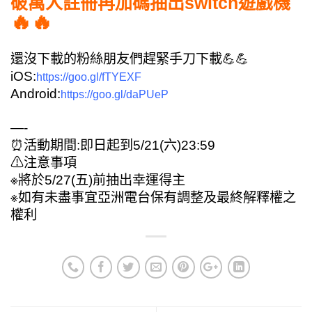
破萬人註冊再加碼抽出switch遊戲機
🔥🔥
還沒下載的粉絲朋友們趕緊手刀下載💪💪
iOS:
https://goo.gl/fTYEXF
Android:
https://goo.gl/daPUeP
—-
⏰活動期間:即日起到5/21(六)23:59
⚠注意事項
※將於5/27(五)前抽出幸運得主
※如有未盡事宜亞洲電台保有調整及最終解釋權之
權利