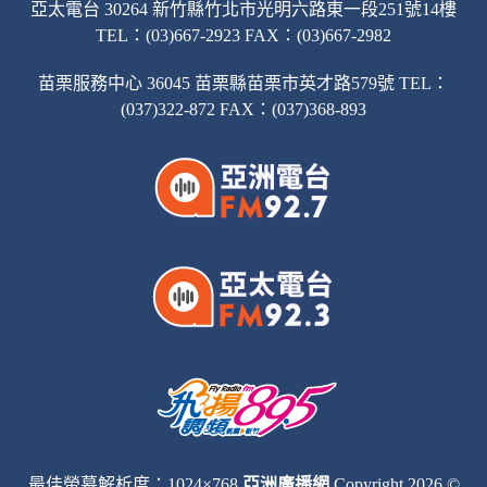
亞太電台 30264 新竹縣竹北市光明六路東一段251號14樓
TEL：(03)667-2923 FAX：(03)667-2982
苗栗服務中心 36045 苗栗縣苗栗市英才路579號 TEL：
(037)322-872 FAX：(037)368-893
最佳螢幕解析度：1024×768
亞洲廣播網
Copyright 2026 ©