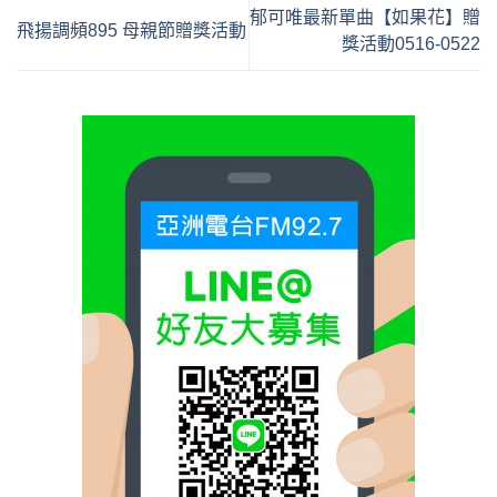
郁可唯最新單曲【如果花】贈
飛揚調頻895 母親節贈獎活動
獎活動0516-0522