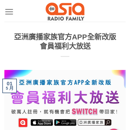
亞洲廣播家族官方APP全新改版
會員福利大放送
01
5 月