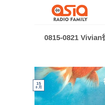
0815-0821 V
15
8 月