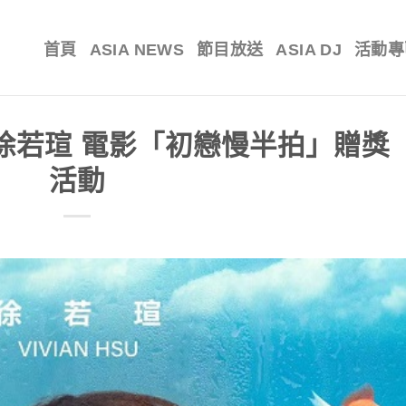
首頁
ASIA NEWS
節目放送
ASIA DJ
活動專
ivian徐若瑄 電影「初戀慢半拍」贈獎
活動