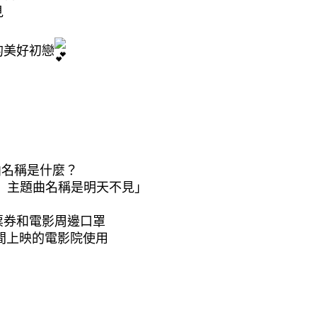
​
美好初戀​
名稱是什麼？​
」主題曲名稱是明天不見」​
券和電影周邊口罩​
一間上映的電影院使用​