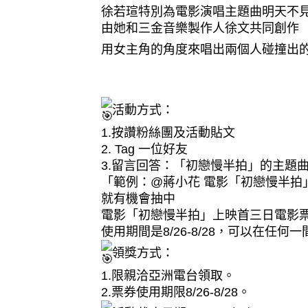
徐若瑄特別為電影演唱主題曲明天不見
由她和三金音樂製作人徐文共同創作​
用女主角的角度來唱出兩個人碰撞出的
活動方式：​
1.按讚粉絲團及活動貼文​
2. Tag 一位好友​
3.留言回答：「初戀慢半拍」的主題曲
「範例：@蔣小花 電影「初戀慢半拍
就有機會抽中​
電影「初戀慢半拍」上映首三日電影票
使用期間是8/26-8/28，可以在任何
領獎方式：​
1.限親洽亞洲電台領取。​
2.票券使用期限8/26-8/28。​