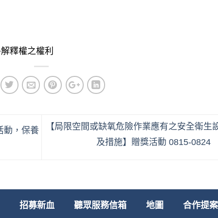
終解釋權之權利
【局限空間或缺氧危險作業應有之安全衛生
獎活動，保養
及措施】贈獎活動 0815-0824
招募新血
聽眾服務信箱
地圖
合作提案