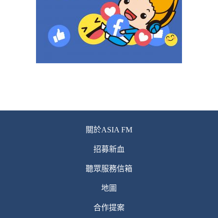
關於ASIA FM
招募新血
聽眾服務信箱
地圖
合作提案