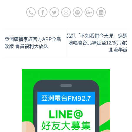
品冠「不如我們今天見」巡迴
亞洲廣播家族官方APP全新
演唱會台北場延至12/3(六)於
改版 會員福利大放送
北流舉辦