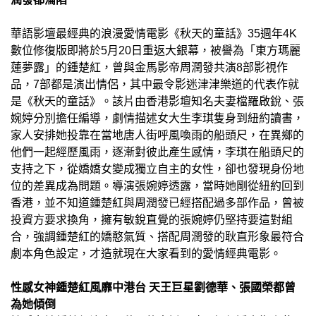
華語影壇最經典的浪漫愛情電影《秋天的童話》35週年4K
數位修復版即將於5月20日重返大銀幕，被譽為「東方瑪麗
蓮夢露」的鍾楚紅，曾與金馬影帝周潤發共演8部影視作
品，7部都是演出情侶，其中最令影迷津津樂道的代表作就
是《秋天的童話》。該片由香港影壇知名夫妻檔羅啟銳、張
婉婷分別擔任編導，劇情描述女大生李琪隻身到紐約讀書，
家人安排她投靠在當地唐人街呼風喚雨的船頭尺，在異鄉的
他們一起經歷風雨，逐漸對彼此產生感情，李琪在船頭尺的
支持之下，從嬌嬌女變成獨立自主的女性，卻也發現身份地
位的差異成為問題。導演張婉婷透露，當時她剛從紐約回到
香港，並不知道鍾楚紅與周潤發已經搭配過多部作品，曾被
投資方要求換角，擁有敏銳直覺的張婉婷仍堅持要這對組
合，強調鍾楚紅的嬌憨氣質、搭配周潤發的耿直形象最符合
劇本角色設定，才造就現在大家看到的愛情經典電影。
性感女神鍾楚紅風靡中港台
天王巨星劉德華、張國榮都曾
為她傾倒