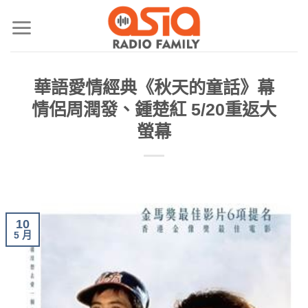
華語愛情經典《秋天的童話》幕
情侶周潤發、鍾楚紅 5/20重返大
螢幕
10
5 月