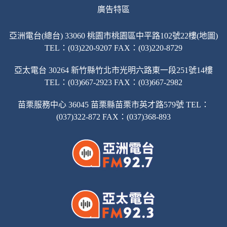
廣告特區
亞洲電台(總台) 33060 桃園市桃園區中平路102號22樓(地圖)
TEL：(03)220-9207 FAX：(03)220-8729
亞太電台 30264 新竹縣竹北市光明六路東一段251號14樓
TEL：(03)667-2923 FAX：(03)667-2982
苗栗服務中心 36045 苗栗縣苗栗市英才路579號 TEL：
(037)322-872 FAX：(037)368-893