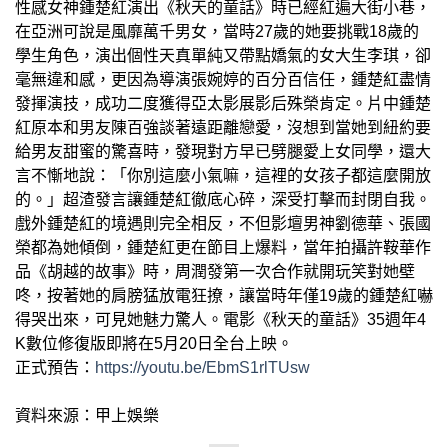
性感女神鍾楚紅演出《秋天的童話》時已經紅遍大街小巷，
在亞洲可說是風靡萬千男女，當時27歲的她要挑戰18歲的
學生角色，演出個性天真單純又帶點嬌氣的女大生李琪，卻
毫無違和感，更因為導演張婉婷的百分百信任，鍾楚紅盡情
發揮演技，成功二度獲得亞太影展影后殊榮肯定。片中鍾楚
紅原本和男友陳百強談著遠距離戀愛，沒想到當她到紐約要
給男友甜蜜的驚喜時，發現對方早已劈腿愛上女同學，還大
言不慚地說：「你別這麼小氣嘛，這裡的女孩子都這麼開放
的。」超渣發言讓鍾楚紅徹底心碎，深受打擊而封閉自我。
戲外鍾楚紅的境遇則完全相反，不但影壇男神劉德華、張國
榮都為她傾倒，鍾楚紅更在節目上爆料，當年拍攝許鞍華作
品《胡越的故事》時，周潤發第一次合作就開玩笑對她壁
咚，按著她的肩膀猛放電狂撩，讓當時年僅19歲的鍾楚紅嚇
得哭出來，可見她魅力驚人。電影《秋天的童話》35週年4
K數位修復版即將在5月20日全台上映。
正式預告：
https://youtu.be/EbmS1rlTUsw
資料來源：甲上娛樂