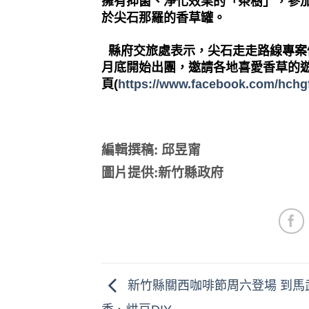
擁有抑菌、淨化效果的「茶樹」，參
於尖石那羅的香草罐。
縣府交旅處表示，尖石走走路線專案
月底開始出團，邀請各地喜愛香草的
頁
(
https://www.facebook.com/hchg
編輯撰稿: 邱昱甯
圖片提供:新竹縣政府
新竹縣關西咖啡節周六登場 到馬