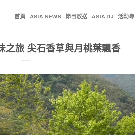
首頁
ASIA NEWS
節目放送
ASIA DJ
活動專
味之旅 尖石香草與月桃葉飄香