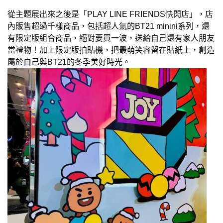
從主題展出來之後是「PLAY LINE FRIENDS快閃店」，店
內販售超過千樣商品，包括超人氣的BT21 minini系列，還
有限定版組合商品，絕對要買一波，送給自己還有家人朋友
當禮物！加上限定版拍貼機，把最萌笑容留在貼紙上，創造
屬於自己與BT21的冬季美好時光。