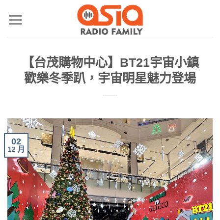
【台茂購物中心】BT21宇宙小鎮
歡樂冬季趴，宇宙明星魅力登場
02
12 月