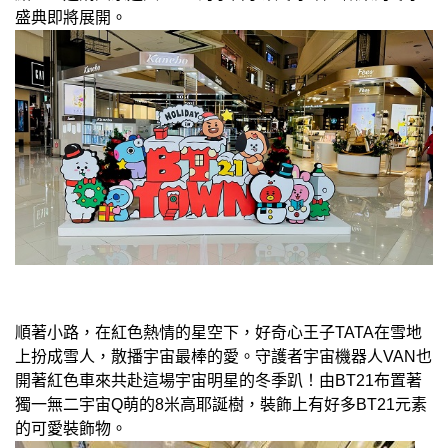
盛典即將展開。
順著小路，在紅色熱情的星空下，好奇心王子TATA在雪地
上扮成雪人，散播宇宙最棒的愛。守護者宇宙機器人VAN也
開著紅色車來共赴這場宇宙明星的冬季趴！由BT21布置著
獨一無二宇宙Q萌的8米高耶誕樹，裝飾上有好多BT21元素
的可愛裝飾物。