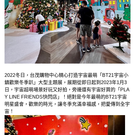
2022冬日，台茂購物中心精心打造宇宙最萌「BT21宇宙小
鎮歡樂冬季趴」大型主題展，展期從即日起到2023年1月3
日，宇宙超萌場景好玩又好拍，旁邊還有宇宙好買的「PLA
Y LINE FRIENDS快閃店」！絕對是今年最萌的BT21宇宙
明星盛會，歡樂的時光，讓冬季充滿幸福感，把愛傳到全宇
宙！