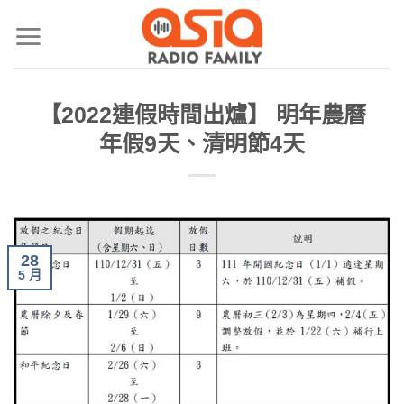
【2022連假時間出爐】 明年農曆
年假9天、清明節4天
28
5 月