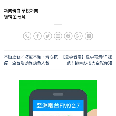
新聞轉自 華視新聞
編輯 劉玟慧
不斷更新／防疫不懈、齊心抗
【夏季省電】夏季電費6/1起
疫 全台活動異動懶人包
跑！節電妙招大全報你知