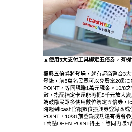
▲使用3大支付工具綁定五倍券，有機會抽
振興五倍券將登場，就有超商整合3大
登錄，前5萬名民眾可以免費拿20點OPE
POINT，等同現賺1萬元現金。10
數，搭配指定卡還能再把5千元放大變
為鼓勵民眾多使用數位綁定五倍券，icash
時起到icash官網數位振興券登錄區或使用
POINT，10/31前登錄成功還有機會
1萬點OPEN POINT得主，等同再賺