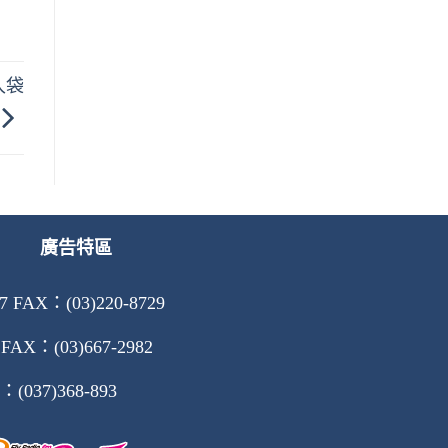
入袋
廣告特區
AX：(03)220-8729
X：(03)667-2982
037)368-893