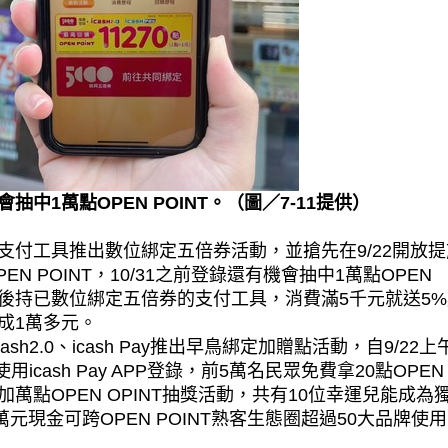
中1萬點OPEN POINT。（圖／7-11提供）
支付工具推出數位綁定五倍券活動，並搶先在9/22開放提
N POINT，10/31之前登錄還有機會抽中1萬點OPEN
/8之後持已數位綁定五倍券的支付工具，消費滿5千元就送5
成1萬多元。
2.0、icash Pay推出早鳥綁定加贈點活動，自9/22上
icash Pay APP登錄，前5萬名民眾免費拿20點OPEN
參加萬點OPEN OPINT抽獎活動，共有10位幸運兒能成為
1萬元現金可跨OPEN POINT熟客生態圈超過50大品牌使