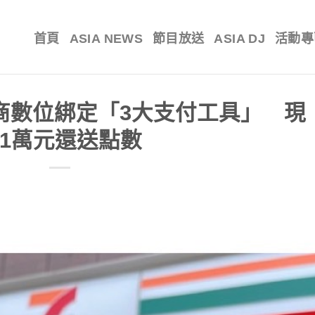
首頁
ASIA NEWS
節目放送
ASIA DJ
活動專
商數位綁定「3大支付工具」 現
1萬元還送點數