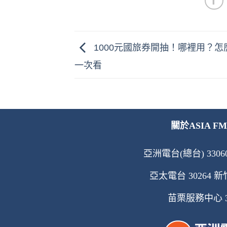
1000元國旅券開抽！哪裡用？怎
一次看
關於ASIA FM
亞洲電台(總台) 33060
亞太電台 30264 新竹
苗栗服務中心 360