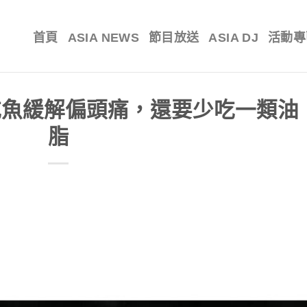
首頁
ASIA NEWS
節目放送
ASIA DJ
活動專
吃魚緩解偏頭痛，還要少吃一類油
脂