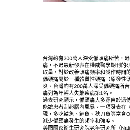
台灣約有200萬人深受偏頭痛所苦，過
痛，不過最新發表在權威醫學期刊的研究
取量，對於改善頭痛頻率和發作時間
偏頭痛屬於一種體質性頭痛（原發性
炎。台灣約有200萬人深受偏頭痛所
痛列為年輕人失能疾病第1名。
過去研究顯示，偏頭痛大多源自於遺
能讓患者刮起腦內風暴。一項發表在《英國醫學
現，多吃鯖魚、鮭魚、秋刀魚等富含O
減少偏頭痛發生的頻率和強度。
美國國家衛生研究院老年研究所（National