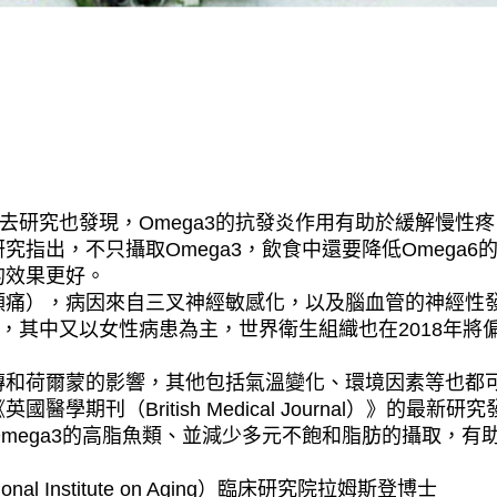
去研究也發現，Omega3的抗發炎作用有助於緩解慢性疼
指出，不只攝取Omega3，飲食中還要降低Omega6
的效果更好。
頭痛），病因來自三叉神經敏感化，以及腦血管的神經性
苦，其中又以女性病患為主，世界衛生組織也在2018年將
傳和荷爾蒙的影響，其他包括氣溫變化、環境因素等也都
期刊（British Medical Journal）》的最新研究
mega3的高脂魚類、並減少多元不飽和脂肪的攝取，有
 Institute on Aging）臨床研究院拉姆斯登博士