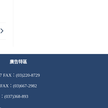
廣告特區
AX：(03)220-8729
X：(03)667-2982
037)368-893