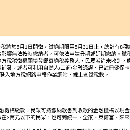
屋稅將於5月1日開徵，繳納期限至5月31日止，總計有8種
情影響無法按時繳納者，可依法申請分期或延期繳納。賦
地方稅稽徵機關填發郵寄納稅義務人，民眾若尚未收到，
補發。或者可利用自然人/工商/金融憑證、已註冊健保卡
O)，登入地方稅網路申報作業網站，線上查繳稅款。
金融機構繳款，民眾可持繳納款書到收款的金融機構以現金
額在3萬元以下的民眾，也可到統一、全家、萊爾富、來來