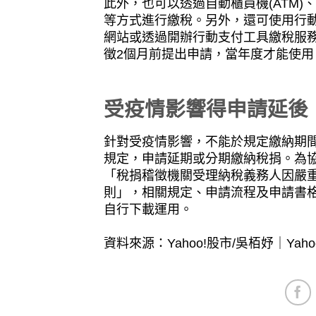
此外，也可以透過自動櫃員機(ATM)
等方式進行繳稅。另外，還可使用行動
網站或透過開辦行動支付工具繳稅服務
徵2個月前提出申請，當年度才能使用
受疫情影響得申請延後
針對受疫情影響，不能於規定繳納期間
規定，申請延期或分期繳納稅捐。為協
「稅捐稽徵機關受理納稅義務人因嚴
則」，相關規定、申請流程及申請書
自行下載運用。
資料來源：Yahoo!股市/吳栢妤｜Ya