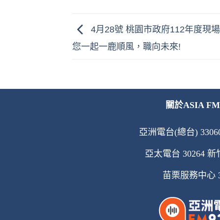
4月28號 桃園市政府112年度現
您一起一鹿順風，職向未來!
關於ASIA FM
亞洲電台(總台) 33060
亞太電台 30264 新竹
苗栗服務中心 360