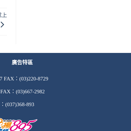
就上
廣告特區
AX：(03)220-8729
X：(03)667-2982
037)368-893