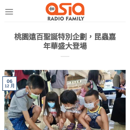
桃園遠百聖誕特別企劃，昆蟲嘉
年華盛大登場
06
12 月