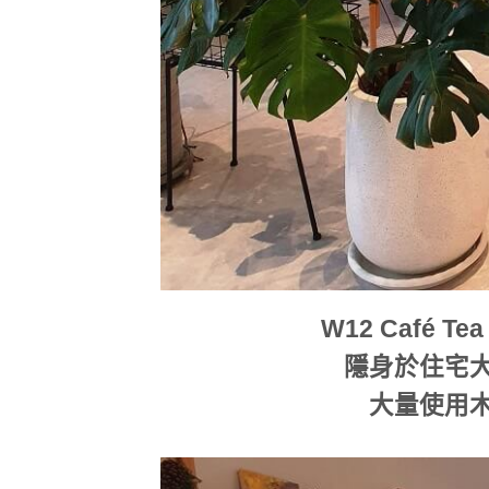
W12 Café 
隱身於住宅
大量使用