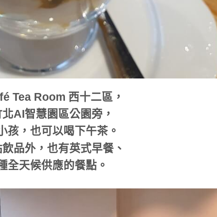
afé Tea Room 西十二區，
北AI智慧園區公園旁，
小孩，也可以喝下午茶。
點飲品外，也有英式早餐、
種全天候供應的餐點。