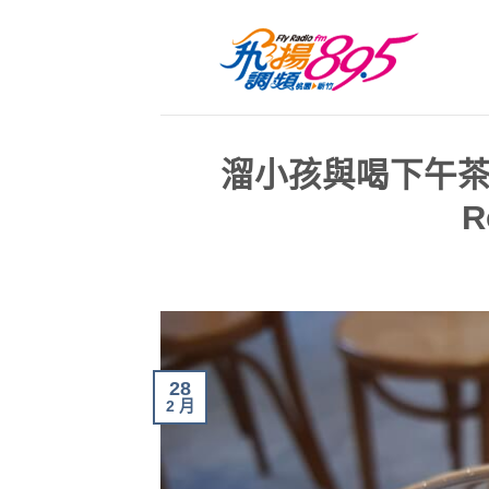
溜小孩與喝下午茶一次
R
28
2 月