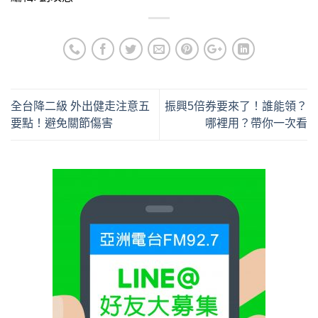
全台降二級 外出健走注意五
振興5倍券要來了！誰能領？
要點！避免關節傷害
哪裡用？帶你一次看