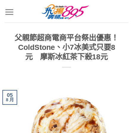
父親節超商電商平台祭出優惠！
ColdStone、小7冰美式只要8
元 摩斯冰紅茶下殺18元
05
8 月