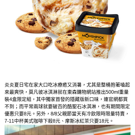
炎炎夏日宅在家大口吃冰療癒又消暑，尤其是整桶抱著嗑起
來最爽快，莫凡彼冰淇淋就在東森購物網站推出500ml重量
裝4盒限定組，其中獨家首發的隱藏版新口味，連官網都買
不到；而平常兩球就要破百的酷聖石冰淇淋，也有期間限定
優惠只要8元。另外，8/8父親節當天有冷飲限時限量特賣，
7-11中杯美式咖啡下殺8元、摩斯冰紅茶只要18元。