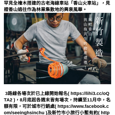
罕見全檜木搭建的古老海線車站「香山火車站」，見
證香山過往作為林業集散地的興衰風華。
3路線各場次於已上線開始報名( https://lihi3.cc/oQ
TA2 )，8月底起各週末皆有場次，持續至11月中，名
額有限，可於城市行銷處( https://www.facebook.c
om/seeinghsinchu )及新竹市小旅行小塹有約( http