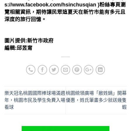
s://www.facebook.com/hsinchusqian )粉絲專頁瀏
覽相關資訊，期待讓民眾這夏天在新竹市能有多元且
深度的旅行回憶。
圖片提供:新竹市政府
編輯:邱昱甯
樂天冠名桃園國際棒球場滿週
桃園統領廣場「敝姓鍋」開幕
年，桃園市民及學生免費入場
優惠，姓氏筆畫多少就送幾隻
看球
蝦