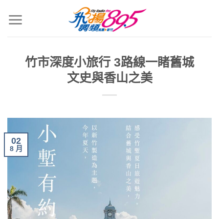
竹市深度小旅行 3路線一睹舊城
文史與香山之美
02
8 月