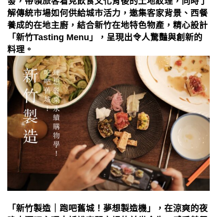
發，帶領旅客看見飲食文化背後的土地紋理，同時了
解傳統市場如何供給城市活力，邀集客家背景、西餐
養成的在地主廚，結合新竹在地特色物產，精心設計
「新竹Tasting Menu」，呈現出令人驚豔與創新的
料理。
「新竹製造｜跑吧舊城！夢想製造機」，在涼爽的夜