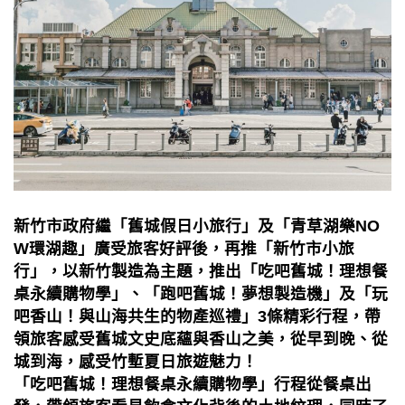
新竹市政府繼「舊城假日小旅行」及「青草湖樂NO
W環湖趣」廣受旅客好評後，再推「新竹市小旅
行」，以新竹製造為主題，推出「吃吧舊城！理想餐
桌永續購物學」、「跑吧舊城！夢想製造機」及「玩
吧香山！與山海共生的物產巡禮」3條精彩行程，帶
領旅客感受舊城文史底蘊與香山之美，從早到晚、從
城到海，感受竹塹夏日旅遊魅力！
「吃吧舊城！理想餐桌永續購物學」行程從餐桌出