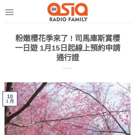
粉嫩櫻花季來了 ! 司馬庫斯賞櫻
一日遊 1月15日起線上預約申請
通行證
10
1 月