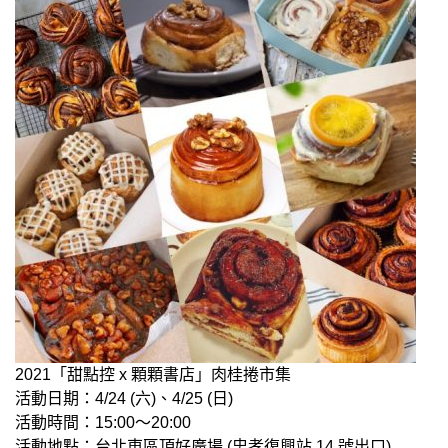
2021「甜點控 x 顆顆書店」肉桂捲市集
活動日期：4/24 (六)、4/25 (日)
活動時間：15:00～20:00
活動地點：台北東區頂好廣場 (忠孝復興站 14 號出口)