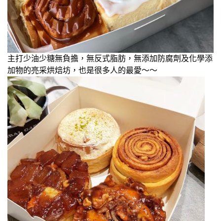
主打少油少糖無負擔，無反式脂肪，無添加防腐劑及化學添
加物的亮采烘焙坊，也是很多人的最愛～～