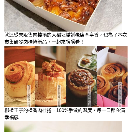
就連從未販售肉桂捲的大稻埕糕餅老店李亭香，也為了本次
市集研發肉桂捲新品，一起來嚐嚐看！
柳橙王子的橙香肉桂捲，100%手做的溫度，每一口都充滿
幸福感