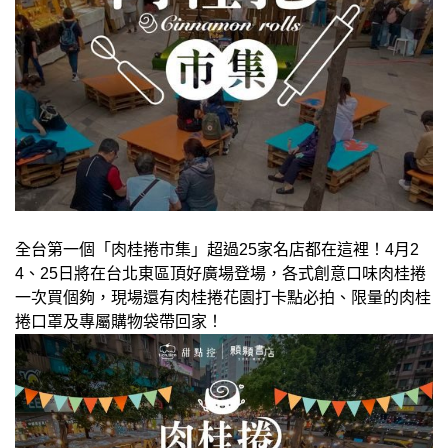
全台第一個「肉桂捲市集」超過25家名店都在這裡！4月2
4、25日將在台北東區頂好廣場登場，各式創意口味肉桂捲
一次買個夠，現場還有肉桂捲花園打卡點必拍、限量的肉桂
捲口罩及專屬購物袋帶回家！