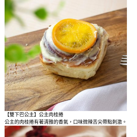
【雙下巴公主】公主肉桂捲
公主的肉桂捲有著清雅的香氣，口味微辣舌尖帶點刺激。