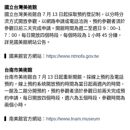
國立台灣美術館
國立台灣美術館自 7 月 13 日起採取預約登記制，以分時分
流方式開放參觀，以網路申請或電話洽詢，預約參觀者須於
參觀日前三天完成申請。開館時間為週二至週日 9：00–1
7：00，每日開放四個時段，每個時段為 1 小時 45 分鐘，
詳見國美館網站公告。
▍國美館官方網站：
https://www.ntmofa.gov.tw
台南市美術館
台南市美術館自 7 月 13 日起重新開館，採線上預約及電話
預約，線上預約系統開放預約時間為當日起兩週內的時間，
一館及二館分開預約，預約參觀者須於參觀日前兩天完成預
約申請，每日開放四個時段，週六為五個時段，參觀時間為
兩個小時。
▍南美館官方網站：
https://www.tnam.museum