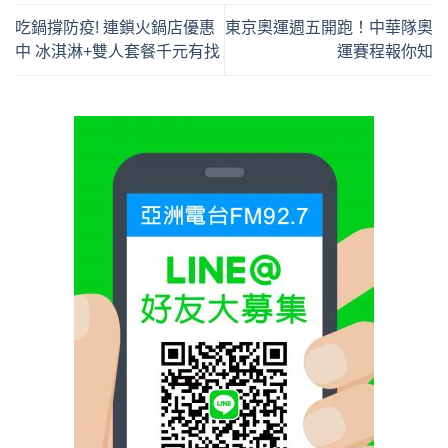
吃鍋撐防疫! 連鎖火鍋店優惠
東京奧運週五開跑！中華隊奧
中 冰淇淋+雙人套餐千元有找
運賽程報你知