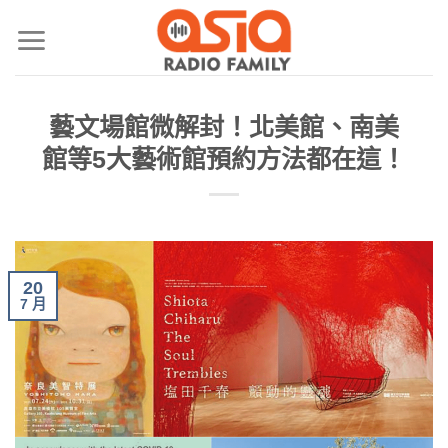
藝文場館微解封！北美館、南美
館等5大藝術館預約方法都在這！
20
7 月