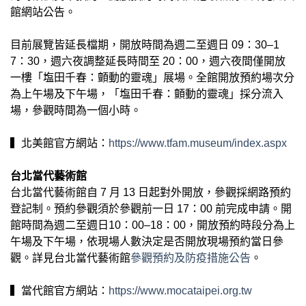
館網站公告。
目前展覽皆延長檔期，開放時間為週二至週日 09：30–1
7：30，週六夜調整延長時間至 20：00，週六夜間僅開放
一樓「塩田千春：顫動的靈魂」展場。全館開放預約場次分
為上午場及下午場，「塩田千春：顫動的靈魂」採分流入
場，參觀時間為一個小時。
▍北美館官方網站：
https://www.tfam.museum/index.aspx
台北當代藝術館
台北當代藝術館自 7 月 13 日起對外開放，參觀採網路預約
登記制。預約參觀須於參觀前一日 17：00 前完成申請。開
館時間為週二至週日10：00–18：00，開放預約時段分為上
午場及下午場，依現場人數決定是否開放現場預約當日參
觀。詳見台北當代藝術館
參觀預約及防疫措施公告
。
▍當代館官方網站：
https://www.mocataipei.org.tw