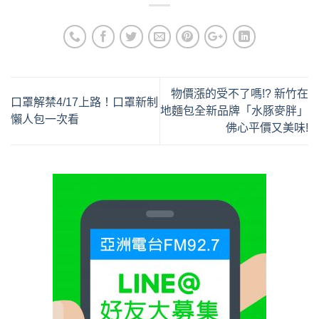
物價漲的受不了嗎!? 新竹在
口罩解禁4/17上路！口罩新制
地麵包全新品牌「水豚麥胖」
懶人包一次看
佛心平價又美味!