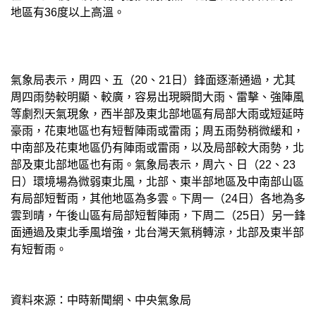
地區有36度以上高溫。
氣象局表示，周四、五（20、21日）鋒面逐漸通過，尤其
周四雨勢較明顯、較廣，容易出現瞬間大雨、雷擊、強陣風
等劇烈天氣現象，西半部及東北部地區有局部大雨或短延時
豪雨，花東地區也有短暫陣雨或雷雨；周五雨勢稍微緩和，
中南部及花東地區仍有陣雨或雷雨，以及局部較大雨勢，北
部及東北部地區也有雨。氣象局表示，周六、日（22、23
日）環境場為微弱東北風，北部、東半部地區及中南部山區
有局部短暫雨，其他地區為多雲。下周一（24日）各地為多
雲到晴，午後山區有局部短暫陣雨，下周二（25日）另一鋒
面通過及東北季風增強，北台灣天氣稍轉涼，北部及東半部
有短暫雨。
資料來源：中時新聞網、中央氣象局