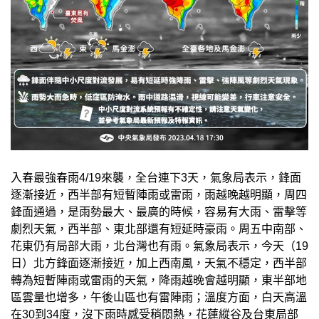
入春最強春雨4/19來襲，全台連下3天，氣象局表示，鋒面
逐漸接近，西半部有短暫陣雨或雷雨，雨越晚越明顯，周四
鋒面通過，是雨勢最大、最廣的時候，容易有大雨、雷擊等
劇烈天氣，西半部、東北部還有短延時豪雨。周五中南部、
花東仍有局部大雨，北台灣也有雨。氣象局表示，今天（19
日）北方鋒面逐漸接近，加上西南風，天氣不穩定，西半部
轉為短暫陣雨或雷雨的天氣，降雨越晚會越明顯，東半部地
區雲量也增多，午後山區也有雷陣雨；溫度方面，白天高溫
在30到34度，沒下雨時感受稍悶熱，花蓮縱谷及台東局部