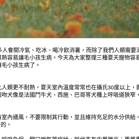
多人會開冷氣、吃冰、喝冷飲消暑，而除了我們人類需要
濕熱容易讓毛小孩生病。今天為大家整理三種夏天寵物容
讓毛小孩生病了。
人類更不耐熱，夏天室內溫度常常也在攝氏30度以上，
短吻犬像是法國鬥牛犬、西施、巴哥等犬種上呼吸道狹窄
持室內通風，不要限制其行動，並且維持充足的水分供給
好的。