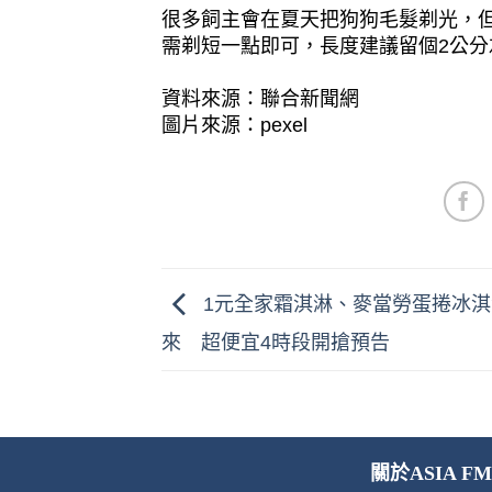
很多飼主會在夏天把狗狗毛髮剃光，
需剃短一點即可，長度建議留個2公分
資料來源：聯合新聞網
圖片來源：pexel
1元全家霜淇淋、麥當勞蛋捲冰淇
來 超便宜4時段開搶預告
關於ASIA FM