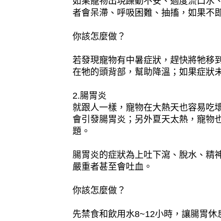
如果寵物出現躁動不安、過度流口水
者會呆滯、呼吸困難、抽搐，如果不
你該怎麼做？
若發現寵物有中暑症狀，趕快將牠移
在牠的頭背部，幫助降溫；如果症狀
2.腸胃炎
就跟人一樣，寵物在大熱天也容易吃
會引發腸胃炎；另外夏天太熱，寵物
題。
腸胃炎的症狀為上吐下瀉、脫水、精
嚴重者甚至會吐血。
你該怎麼做？
先禁食和飲用水8~12小時，讓腸胃