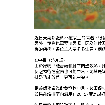
近日天氣都處於35度以上的高溫，很
暑外，寵物也需要消暑喔！因為氣候
得的疾病，各位主人要多多注意，別
1.中暑（熱衰竭）
由於寵物只能舌頭和腳掌肉墊散熱，比
使寵物待在室內也可能中暑，尤其是
排熱功能較差，更可能中暑。
獸醫師建議為避免寵物中暑，必須保
如果能維持室內溫度在26~27度是最