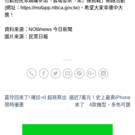
也歡迎民眾踴躍參加「雲端發票『集』速挑戰」網路活動
(網址：https://mofapp.ntbca.gov.tw)，希望大家幸運中大
獎！
資料來源：NOWnews 今日新聞
圖片來源：民眾日報
嘉玲回來了! 確診+0 超商祭出
逼近7萬元！史上最貴iPhone
限時優惠
來了 4款機型、多色可選