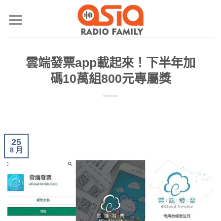
雲端發票app載起來！下半年加
碼10萬組800元專屬獎
25
8 月