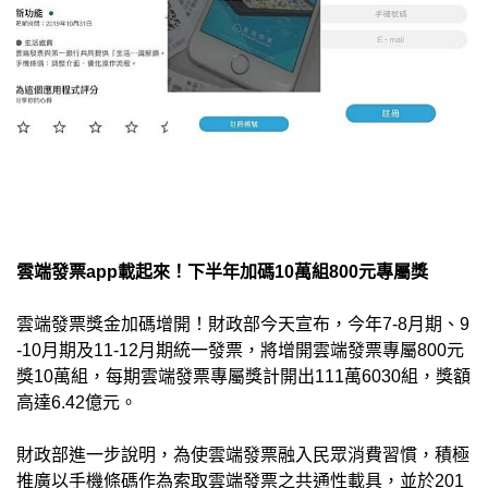
雲端發票app
載起來！下半年加碼10
萬組800
元專屬獎
雲端發票獎金加碼增開！財政部今天宣布，今年7-8月期、9
-10月期及11-12月期統一發票，將增開雲端發票專屬800元
獎10萬組，每期雲端發票專屬獎計開出111萬6030組，獎額
高達6.42億元。
財政部進一步說明，為使雲端發票融入民眾消費習慣，積極
推廣以手機條碼作為索取雲端發票之共通性載具，並於201