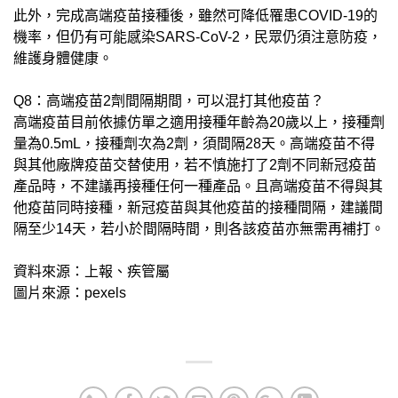
此外，完成高端疫苗接種後，雖然可降低罹患COVID-19的
機率，但仍有可能感染SARS-CoV-2，民眾仍須注意防疫，
維護身體健康。
Q8：高端疫苗2劑間隔期間，可以混打其他疫苗？
高端疫苗目前依據仿單之適用接種年齡為20歲以上，接種劑
量為0.5mL，接種劑次為2劑，須間隔28天。高端疫苗不得
與其他廠牌疫苗交替使用，若不慎施打了2劑不同新冠疫苗
產品時，不建議再接種任何一種產品。且高端疫苗不得與其
他疫苗同時接種，新冠疫苗與其他疫苗的接種間隔，建議間
隔至少14天，若小於間隔時間，則各該疫苗亦無需再補打。
資料來源：上報、疾管屬
圖片來源：pexels