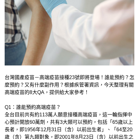
台灣國產疫苗－高端疫苗接種23號即將登場！誰能預約？怎
麼預約？又有什麼副作用？根據疾管署資訊，今天整理有關
高端疫苗的8大QA，提供給大家參考！
Q1：誰能預約高端疫苗？
全台目前共有約113萬人願意接種高端疫苗，這一輪指揮中
心預計開放60萬劑，共有3大類可以預約，包括「65歲以上
長者，即1956年12月31日（含）以前出生者」、「64至20
歲（含）第九類對象，即2001年8月23日（含）以前出生之