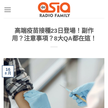
高端疫苗接種23日登場！副作
用？注意事項？8大QA都在這！
16
8 月