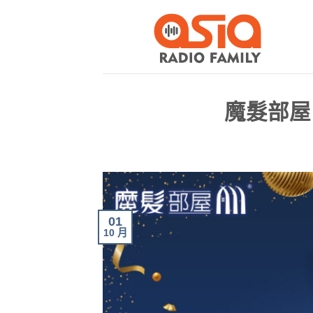
魔髮部屋
01
10 月