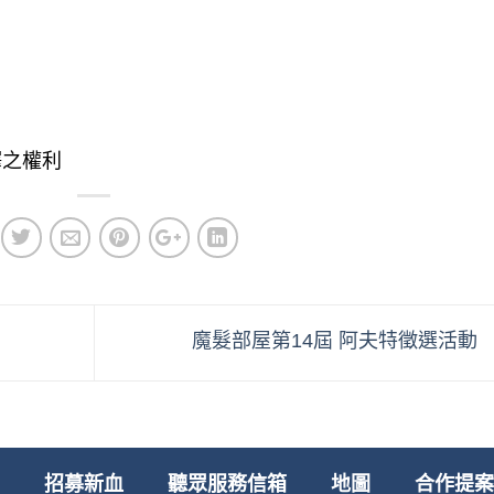
釋之權利
魔髮部屋第14屆 阿夫特徵選活動
招募新血
聽眾服務信箱
地圖
合作提案