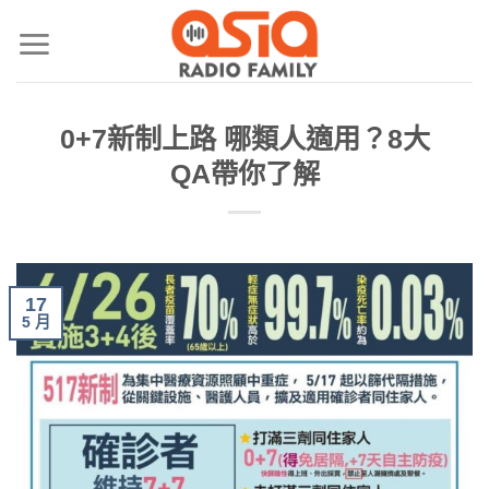
0+7新制上路 哪類人適用？8大
QA帶你了解
17
5 月