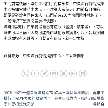
出門前需快篩，陰性才出門；衛福部長、中央流行疫情指揮
中心指揮官陳時中表示，不建議大家每天出門前盲目快篩，
即便是確診者同住家人，出門前有2天內快篩陰性就夠了，
一般情況下沒有必要進行快篩。
陳時中說明，如果覺得自己有症狀（發燒、咳嗽等），可以
篩也可以不篩，因為可能是由其他感冒病毒引起，若有接觸
史或周遭有人確診，自覺又有症狀，就一定要篩。
資料來源：中央流行疫情指揮中心、三立新聞網
0515-0521一週星座運勢幸福
欣葉日本料理桃園店，再推出
排行 巨蟹多表現的機會 牡羊
外賣日式弁当，還有超值雙饗
愛情要把話說清楚
餐組合