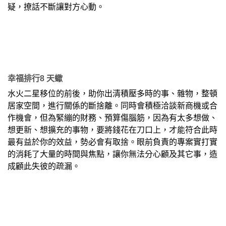
疑，撩話不斷讓對方心動。
幸福排行8 天蠍
水火二星移位的前後，助你出清積壓多時的事、雜物，整頓
居家空間，進行關係的斷捨離。同時會積極洽談新商機或合
作機會，但為緊繃的財務、預算傷腦筋，因為有太多想做、
想更新、想擴充的事物，要將錢花在刀口上，才能符合此時
最有益於你的效益，勢必會有取捨。眼前負責的專案實打實
的消耗了大量的時間與焦點，讓你無法分心顧及其它事，造
成顧此失彼的疏漏。