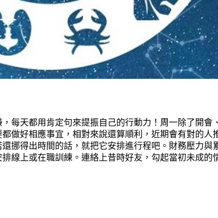
嫌，每天都用肯定句來提振自己的行動力！周一除了開會
要都做好相應事宜，相對來說還算順利，近期會有對的人
若還挪得出時間的話，就把它安排進行程吧。財務壓力與
安排線上或在職訓練。連絡上昔時好友，勾起當初未成的