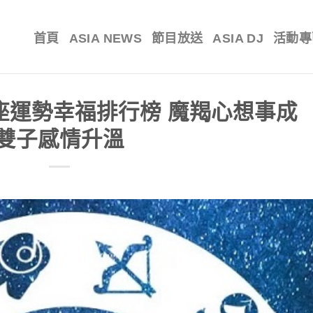
首頁
ASIA NEWS
節目放送
ASIA DJ
活動專
週星座運勢幸福排行榜 魔羯心想事成
雙子感情升溫