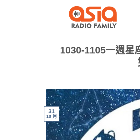
1030-1105一
31
10 月