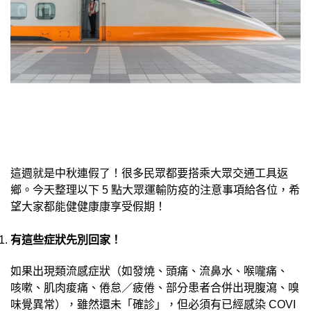
這週就是中秋連假了！很多民眾都要搭乘大眾交通工具返
鄉。今天整理以下 5 點大眾運輸防疫的注意事項給各位，希
望大家都能健健康康享受假期！
有這些症狀先別回家！
如果出現類流感症狀（如發燒、頭痛、流鼻水、喉嚨痛、
咳嗽、肌肉痠痛、倦怠／疲倦、部分患者合併出現腹瀉、嗅
味覺異常），雖然還未「確診」，但必須有已經感染 COVI