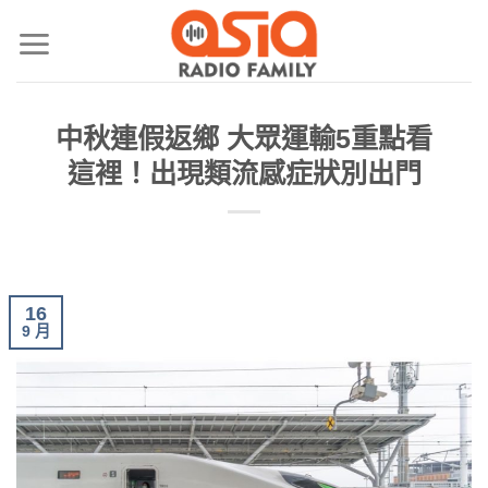
中秋連假返鄉 大眾運輸5重點看
這裡！出現類流感症狀別出門
16
9 月