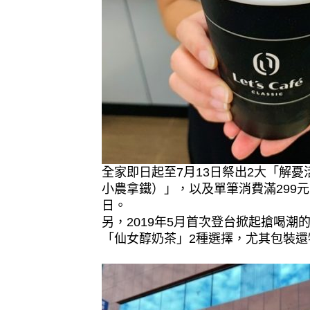
全家即日起至7月13日祭出2大「解
小農拿鐵）」，以及單筆消費滿299
日。
另，2019年5月首次登台掀起搶喝
「仙女醇奶茶」2種選擇，尤其包裝