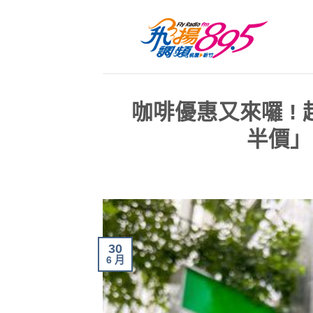
咖啡優惠又來囉 !
半價」
30
6 月