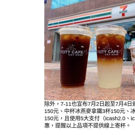
除外，7-11也宣布7月2日起至7月4
150元、中杯冰燕麥拿鐵3杯150元
150元，且使用5大支付（icash2.0
惠，提醒以上品項不提供線上寄杯。