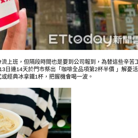
分流上班，但隔段時間也是要到公司報到，為替這些辛苦
3日連14天於門市祭出「咖啡全品項第2杯半價 」解憂活
式或經典冰拿鐵1杯，把握機會喝一波。