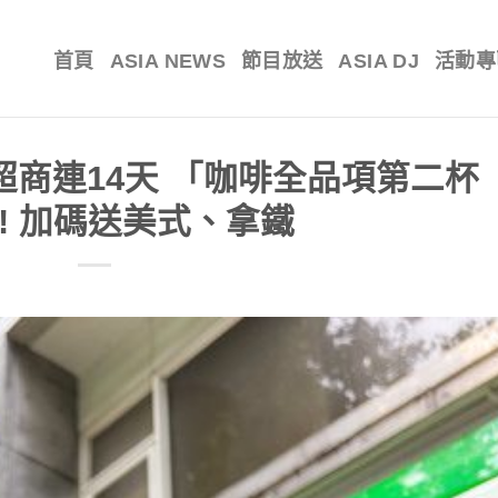
首頁
ASIA NEWS
節目放送
ASIA DJ
活動專
 超商連14天 「咖啡全品項第二杯
! 加碼送美式、拿鐵