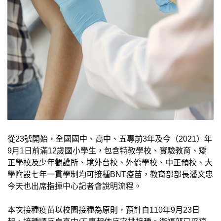
從23號開始，全國國中、高中、五專前3年及今（2021）年
9月1日前滿12歲國小學生，包含特教學校、實驗教育、矯
正學校及少年觀護所、境外台校、外僑學校、中正預校、大
學附設七年一貫學制均可接種BNT疫苗，教育部部長潘文忠
今天也出席指揮中心記者會說明流程。
本次接種疫苗以校園接種為原則，預計自110年9月23日