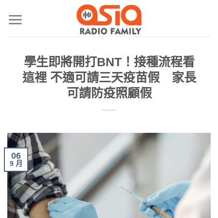
學生即將開打BNT！接種流程看
這裡 不適可請三天疫苗假 家長
可請防疫照顧假
06
9 月