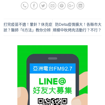
打完疫苗不適！暈針？休克症
防Delta疫情擴大！各縣市大
狀？醫師「6方法」教你分辨
規模中秋烤肉活動行？不行？