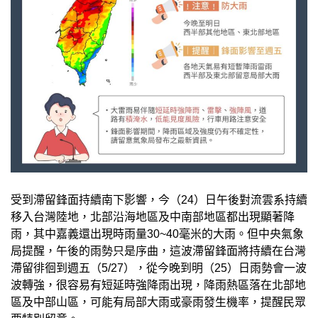
受到滯留鋒面持續南下影響，今（24）日午後對流雲系持續
移入台灣陸地，北部沿海地區及中南部地區都出現顯著降
雨，其中嘉義還出現時雨量30~40毫米的大雨。但中央氣象
局提醒，午後的雨勢只是序曲，這波滯留鋒面將持續在台灣
滯留徘徊到週五（5/27），從今晚到明（25）日雨勢會一波
波轉強，很容易有短延時強降雨出現，降雨熱區落在北部地
區及中部山區，可能有局部大雨或豪雨發生機率，提醒民眾