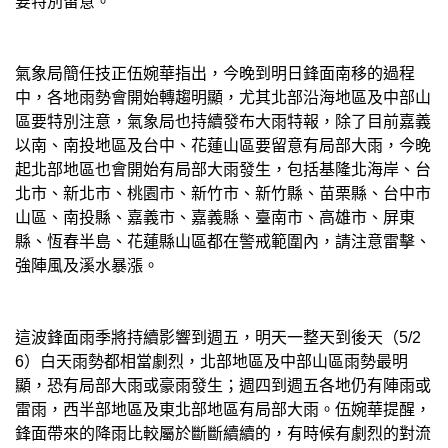
要特別留意。
氣象局簡任技正伍婉華指出，今晚到明日鋒面南移的過程
中，各地雨勢會開始轉趨明顯，尤其北部沿海地區及中部山
區要特別注意，氣象局也持續發布大雨特報，除了目前嘉義
以南、南投地區及台中、花蓮山區要留意有局部大雨，今晚
起北部地區也會開始有局部大雨發生，包括基隆北海岸、台
北市、新北市、桃園市、新竹市、新竹縣、苗栗縣、台中市
山區、南投縣、嘉義市、嘉義縣、臺南市、高雄市、屏東
縣、恆春半島、花蓮縣山區都在警戒範圍內，請注意雷擊、
強陣風及溪水暴漲。
這波鋒面雨季將持續影響到週五，明天一整天到後天（5/2
6）白天雨勢都相當劇烈，北部地區及中部山區雨勢最明
顯，恐有局部大雨或豪雨發生；週四到週五各地仍有陣雨或
雷雨，西半部地區及東北部地區有局部大雨。伍婉華提醒，
鋒面帶來的降雨比較屬於斷斷續續的，有時候有劇烈的對流