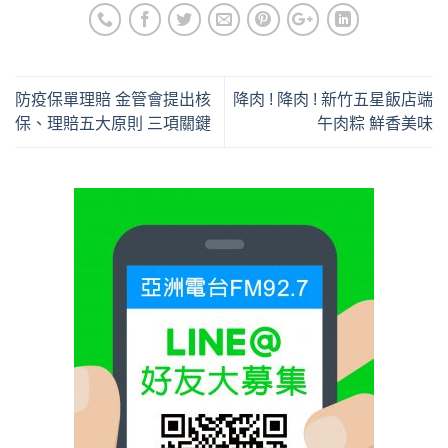
防疫保單理賠 金管會提出核
降肉 ! 降肉 ! 新竹五星飯店端
保、理賠五大原則 三項關鍵
午肉粽 鮮香美味