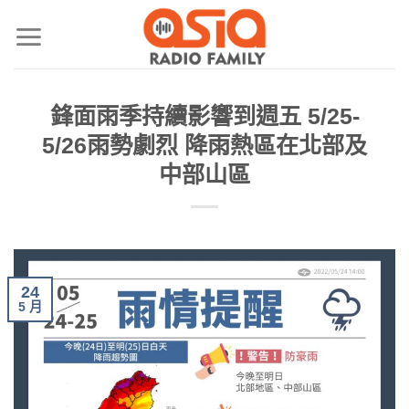
鋒面雨季持續影響到週五 5/25-
5/26雨勢劇烈 降雨熱區在北部及
中部山區
24
5 月